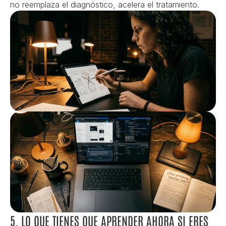
no reemplaza el diagnóstico, acelera el tratamiento.
5. LO QUE TIENES QUE APRENDER AHORA SI ERES 