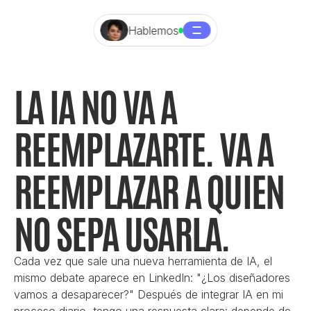
Hablemos
LA IA NO VA A 
REEMPLAZARTE. VA A 
REEMPLAZAR A QUIEN 
NO SEPA USARLA.
Cada vez que sale una nueva herramienta de IA, el 
mismo debate aparece en LinkedIn: "¿Los diseñadores 
vamos a desaparecer?" Después de integrar IA en mi 