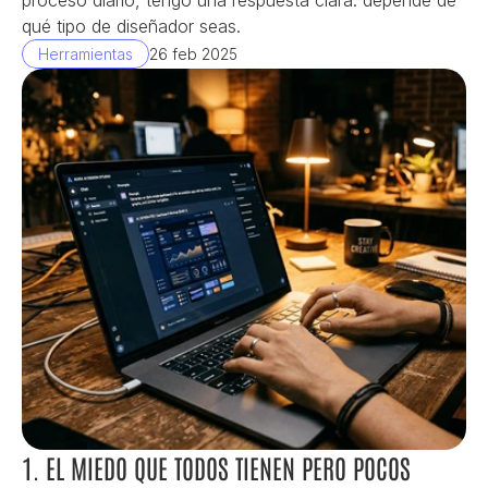
proceso diario, tengo una respuesta clara: depende de 
qué tipo de diseñador seas.
Herramientas
26 feb 2025
1. EL MIEDO QUE TODOS TIENEN PERO POCOS 