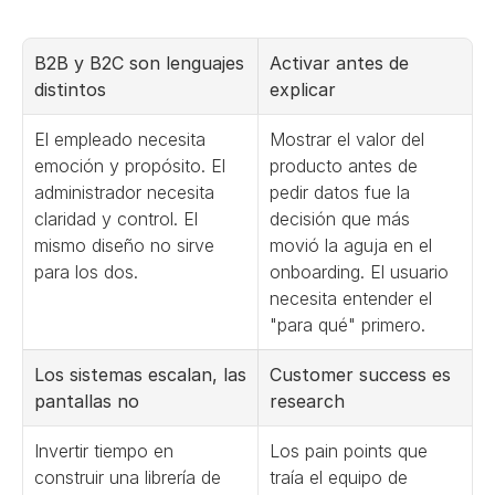
B2B y B2C son lenguajes 
Activar antes de 
distintos
explicar
El empleado necesita 
Mostrar el valor del 
emoción y propósito. El 
producto antes de 
administrador necesita 
pedir datos fue la 
claridad y control. El 
decisión que más 
mismo diseño no sirve 
movió la aguja en el 
para los dos.
onboarding. El usuario 
necesita entender el 
"para qué" primero.
Los sistemas escalan, las 
Customer success es 
pantallas no
research
Invertir tiempo en 
Los pain points que 
construir una librería de 
traía el equipo de 