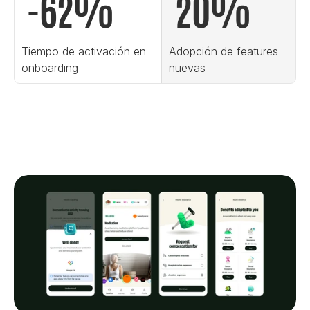
 -62%
 20%
Tiempo de activación en 
Adopción de features 
onboarding
nuevas