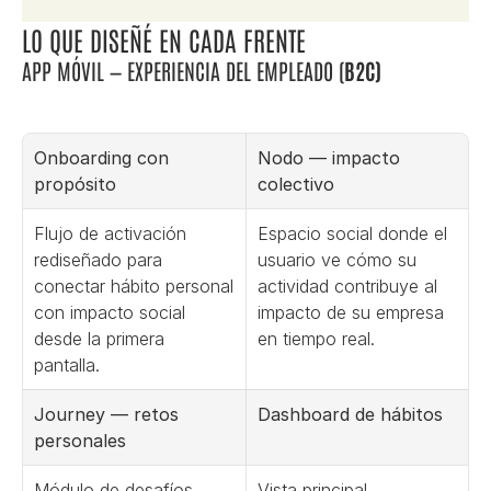
LO QUE DISEÑÉ EN CADA FRENTE
APP MÓVIL — EXPERIENCIA DEL EMPLEADO (
B2C)
Onboarding con 
Nodo — impacto 
propósito
colectivo
Flujo de activación 
Espacio social donde el 
rediseñado para 
usuario ve cómo su 
conectar hábito personal 
actividad contribuye al 
con impacto social 
impacto de su empresa 
desde la primera 
en tiempo real.
pantalla.
Journey — retos 
Dashboard de hábitos
personales
Módulo de desafíos 
Vista principal 