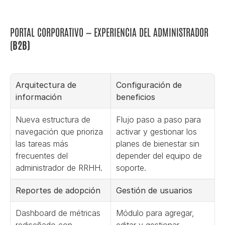
PORTAL CORPORATIVO — EXPERIENCIA DEL ADMINISTRADOR 
(
B2B)
Arquitectura de 
Configuración de 
información
beneficios
Nueva estructura de 
Flujo paso a paso para 
navegación que prioriza 
activar y gestionar los 
las tareas más 
planes de bienestar sin 
frecuentes del 
depender del equipo de 
administrador de RRHH.
soporte.
Reportes de adopción
Gestión de usuarios
Dashboard de métricas 
Módulo para agregar, 
rediseñado con 
editar y gestionar 